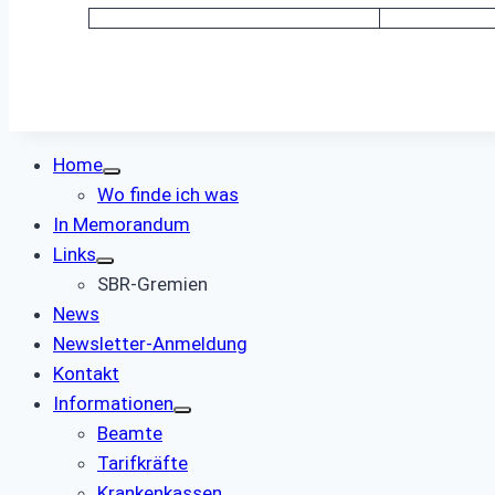
Home
Wo finde ich was
In Memorandum
Links
SBR-Gremien
News
Newsletter-Anmeldung
Kontakt
Informationen
Beamte
Tarifkräfte
Krankenkassen