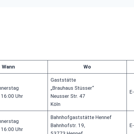
Wann
Wo
Gaststätte
nnerstag
„Brauhaus Stüsser“
E-
 16:00 Uhr
Neusser Str. 47
Köln
Bahnhofgaststätte Hennef
nnerstag
Bahnhofstr. 19,
E-
 16:00 Uhr
53773 Hennef