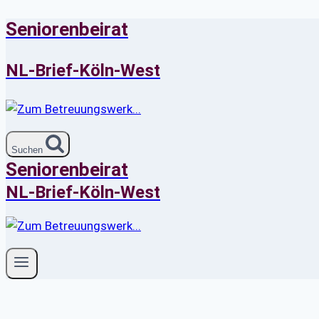
Seniorenbeirat
Zum
Inhalt
springen
NL-Brief-Köln-West
Suchen
Seniorenbeirat
NL-Brief-Köln-West