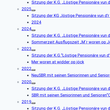
Sitzung der K.G. „Löstige Pensionäre vun 
2025
Sitzung der KG „löstige Pensionäre vun d
2024
2024
Sitzung der K.G. „Löstige Pensionäre vun 
Sommerzeit Ausflugszeit „M´r woren op J
2023
Sitzung der K.G.“Löstige Pensionäre vun 
Mer woren at widder op jöck
2022
NeuSBR mit seinen Seniorinnen und Senio
2020
Sitzung der K.G. „Löstige Pensionäre vun 
SBR mit seinen Seniorinnen und Senioren
2019
Sitzung der K.G. „Löstige Pensionäre vun 