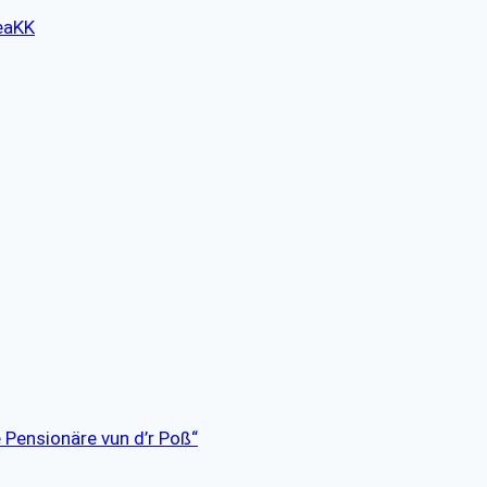
BeaKK
 Pensionäre vun d’r Poß“