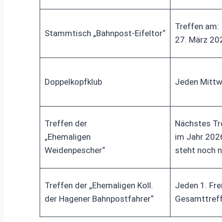
Treffen am:
Stammtisch „Bahnpost-Eifeltor“
27. März 20
Doppelkopfklub
Jeden Mittw
Treffen der
Nächstes Tr
„Ehemaligen
im Jahr 202
Weidenpescher“
steht noch n
Treffen der „Ehemaligen Koll.
Jeden 1. Fre
der Hagener Bahnpostfahrer“
Gesamttref