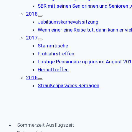
SBR mit seinen Seniorinnen und Senioren
2018
Jubiläumskarnevalssitzung
Wenn einer eine Reise tut, dann kann er vie
2017
Stammtische
Frühjahrstreffen
Löstige Pensionäre op jöck im August 20
Herbsttreffen
2016
Straußenparadies Remagen
Sommerzeit Ausflugszeit