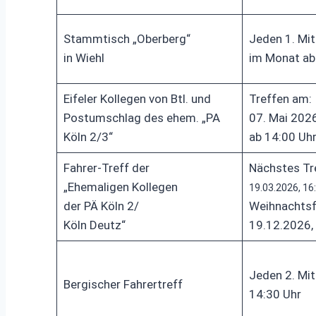
Stammtisch „Oberberg“
Jeden 1. Mi
in Wiehl
im Monat ab
Eifeler Kollegen von Btl. und
Treffen am:
Postumschlag des ehem. „PA
07. Mai 202
Köln 2/3“
ab 14:00 Uh
Fahrer-Treff der
Nächstes Tr
„Ehemaligen Kollegen
19.03.2026, 16
der PÄ Köln 2/
Weihnachtsf
Köln Deutz“
19.12.2026,
Jeden 2. Mi
Bergischer Fahrertreff
14:30 Uhr