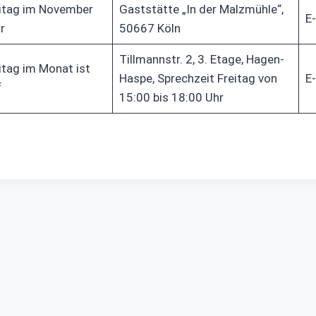
eitag im November
Gaststätte „In der Malzmühle“,
E-
r
50667 Köln
Tillmannstr. 2, 3. Etage, Hagen-
itag im Monat ist
Haspe, Sprechzeit Freitag von
E-
f
15:00 bis 18:00 Uhr