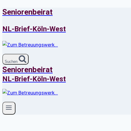
Seniorenbeirat
Zum
Inhalt
springen
NL-Brief-Köln-West
Suchen
Seniorenbeirat
NL-Brief-Köln-West