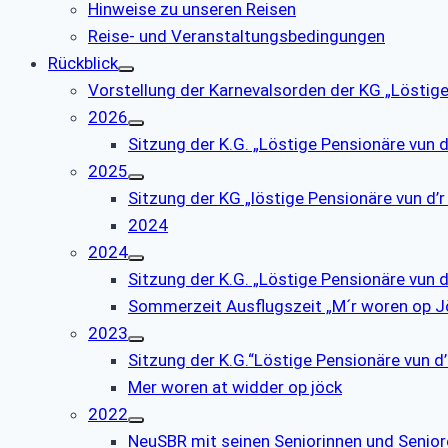
Hinweise zu unseren Reisen
Reise- und Veranstaltungsbedingungen
Rückblick
Vorstellung der Karnevalsorden der KG „Löstige
2026
Sitzung der K.G. „Löstige Pensionäre vun 
2025
Sitzung der KG „löstige Pensionäre vun d
2024
2024
Sitzung der K.G. „Löstige Pensionäre vun 
Sommerzeit Ausflugszeit „M´r woren op J
2023
Sitzung der K.G.“Löstige Pensionäre vun 
Mer woren at widder op jöck
2022
NeuSBR mit seinen Seniorinnen und Senio