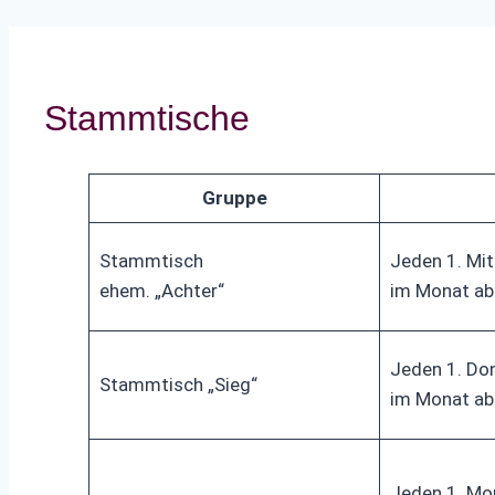
Stammtische
Gruppe
Stammtisch
Jeden 1. Mi
ehem. „Achter“
im Monat ab
Jeden 1. Do
Stammtisch „Sieg“
im Monat ab
Jeden 1. Mo