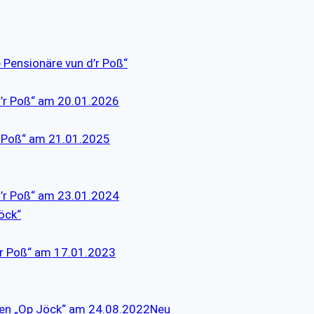
 Pensionäre vun d’r Poß“
d’r Poß“ am 20.01.2026
’r Poß“ am 21.01.2025
d’r Poß“ am 23.01.2024
öck“
d’r Poß“ am 17.01.2023
ren „Op Jöck“ am 24.08.2022Neu