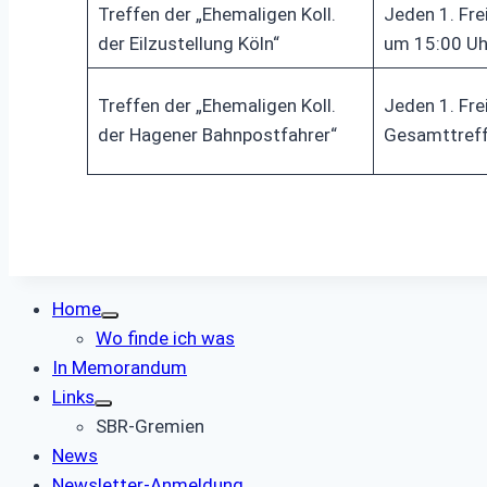
Treffen der „Ehemaligen Koll.
Jeden 1. Fr
der Eilzustellung Köln“
um 15:00 Uh
Treffen der „Ehemaligen Koll.
Jeden 1. Fre
der Hagener Bahnpostfahrer“
Gesamttref
Home
Wo finde ich was
In Memorandum
Links
SBR-Gremien
News
Newsletter-Anmeldung