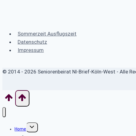
Sommerzeit Ausflugszeit
Datenschutz
Impressum
© 2014 - 2026 Seniorenbeirat Nl-Brief-Köln-West - Alle R
Untermenü
Home
umschalten
Wo finde ich was