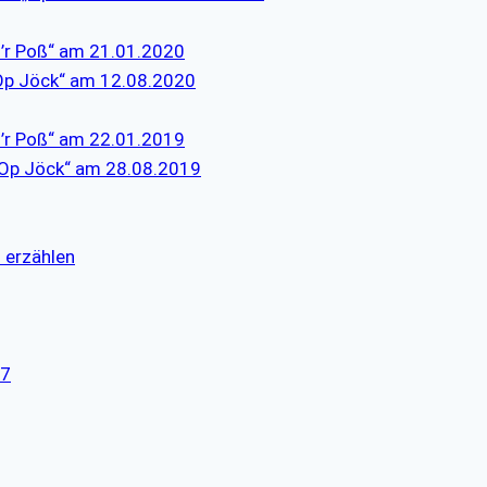
d’r Poß“ am 21.01.2020
“Op Jöck“ am 12.08.2020
d’r Poß“ am 22.01.2019
 „Op Jöck“ am 28.08.2019
l erzählen
17