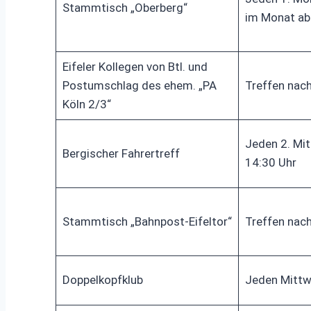
Stammtisch „Oberberg“
im Monat ab
Eifeler Kollegen von Btl. und
Postumschlag des ehem. „PA
Treffen nac
Köln 2/3“
Jeden 2. Mi
Bergischer Fahrertreff
14:30 Uhr
Stammtisch „Bahnpost-Eifeltor“
Treffen nac
Doppelkopfklub
Jeden Mittw